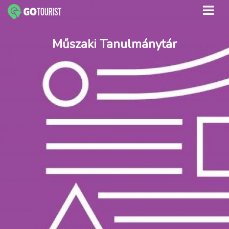
Műszaki Tanulmánytár