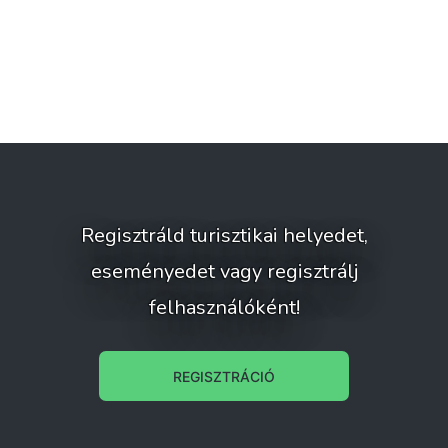
Regisztráld turisztikai helyedet,
eseményedet vagy regisztrálj
felhasználóként!
REGISZTRÁCIÓ