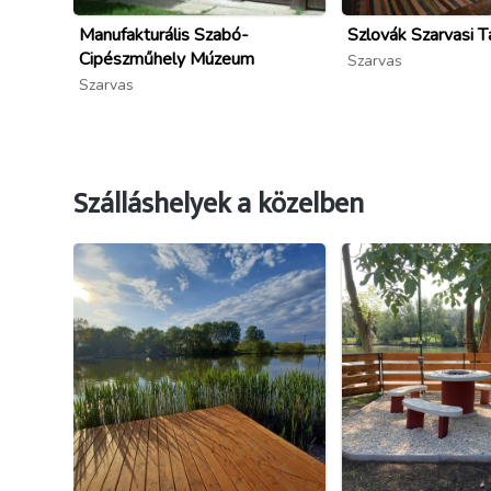
Manufakturális Szabó-
Szlovák Szarvasi T
Cipészműhely Múzeum
Szarvas
Szarvas
Szálláshelyek a közelben