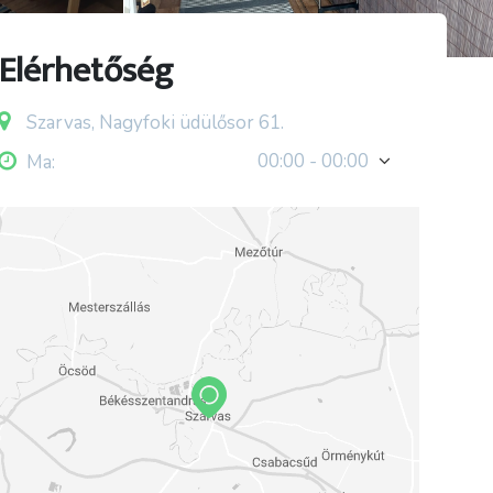
Elérhetőség
Szarvas, Nagyfoki üdülősor 61.
00:00 - 00:00
Ma: