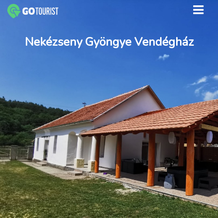
Nekézseny Gyöngye Vendégház