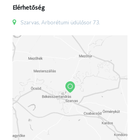
Elérhetőség
Szarvas, Arborétumi üdülősor 73.