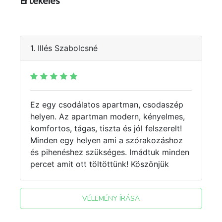
Értékelés
1. Illés Szabolcsné
Ez egy csodálatos apartman, csodaszép
helyen. Az apartman modern, kényelmes,
komfortos, tágas, tiszta és jól felszerelt!
Minden egy helyen ami a szórakozáshoz
és pihenéshez szükséges. Imádtuk minden
percet amit ott töltöttünk! Köszönjük
VÉLEMÉNY ÍRÁSA