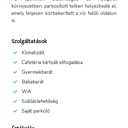
környezetben, parkosított telken helyezkedik el,
amely teljesen körbekerített a víz felőli oldalon
is.
Szolgáltatások
Klimatizált
Cafetéria kártyák elfogadása
Gyermekbarát
Bababarát
Wifi
Szálláslehetőség
Saját parkoló