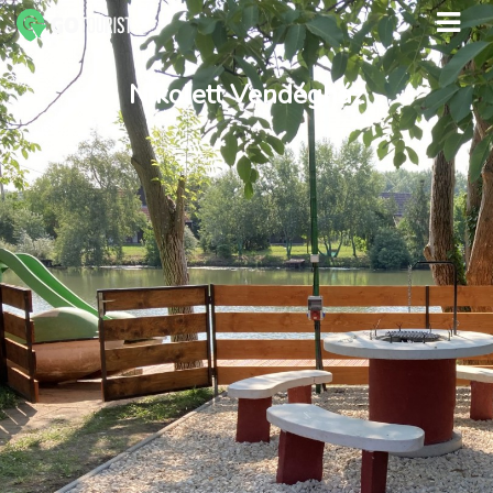
Nikolett Vendégház