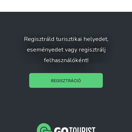
Regisztráld turisztikai helyedet,
eseményedet vagy regisztrálj
felhasználóként!
REGISZTRÁCIÓ