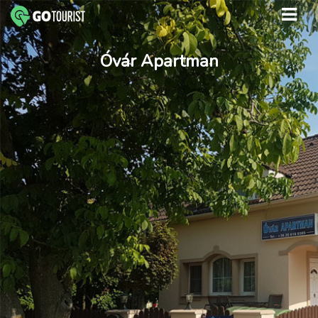
Óvár Apartman