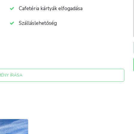
Cafetéria kártyák elfogadása
Szálláslehetőség
MÉNY ÍRÁSA