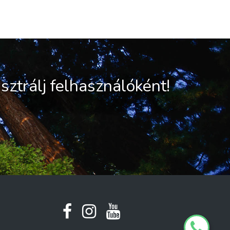
sztrálj felhasználóként!