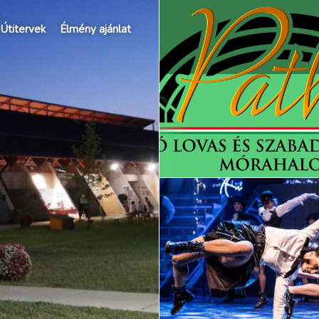
Útitervek
Élmény ajánlat