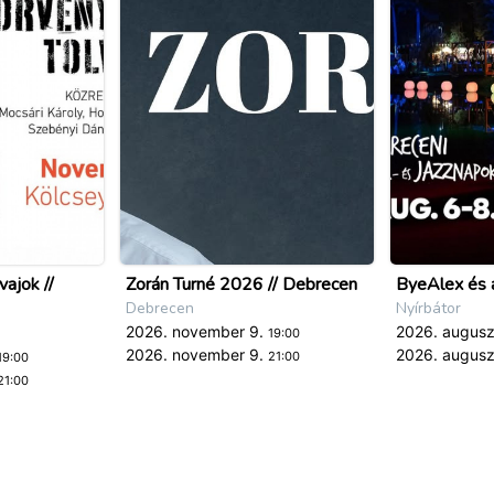
vajok //
Zorán Turné 2026 // Debrecen
ByeAlex és a
Debrecen
Nyírbátor
2026. november 9.
2026. augusz
19:00
2026. november 9.
2026. augusz
21:00
19:00
21:00