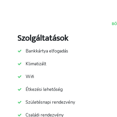
BŐ
Szolgáltatások
Bankkártya elfogadás
Klimatizált
Wifi
Étkezési lehetőség
Születésnapi rendezvény
Családi rendezvény