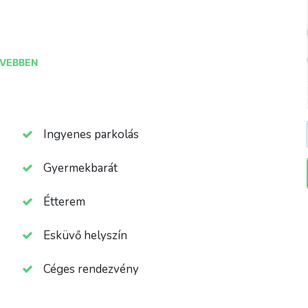
VEBBEN
Ingyenes parkolás
Gyermekbarát
Étterem
Esküvő helyszín
Céges rendezvény