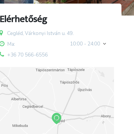
Elérhetőség
Cegléd, Várkonyi István u. 49.
10:00 - 24:00
Ma:
+36 70 566-6556