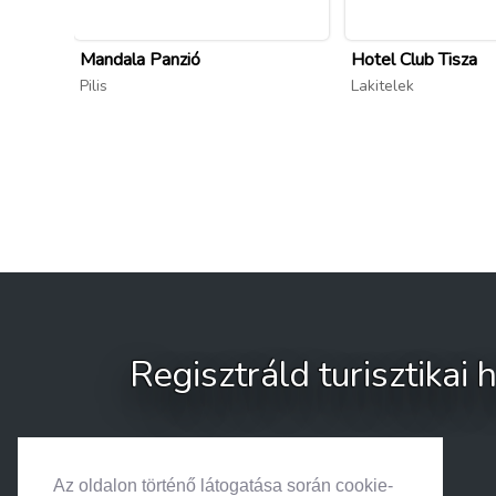
Mandala Panzió
Hotel Club Tisza
Pilis
Lakitelek
Regisztráld turisztikai
Az oldalon történő látogatása során cookie-