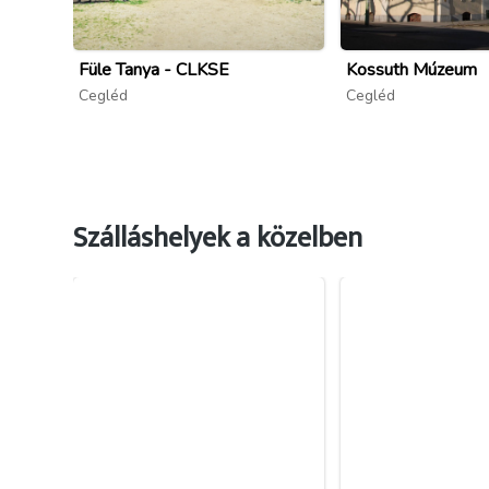
Füle Tanya - CLKSE
Kossuth Múzeum
Cegléd
Cegléd
Szálláshelyek a közelben