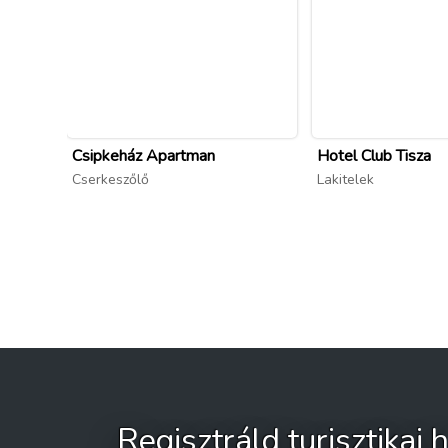
Csipkeház Apartman
Hotel Club Tisza
Cserkeszőlő
Lakitelek
Regisztráld turisztikai