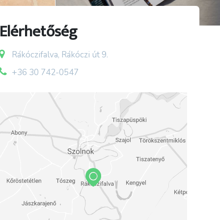
Elérhetőség
Rákóczifalva, Rákóczi út 9.
+36 30 742-0547