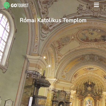
Római Katolikus Templom