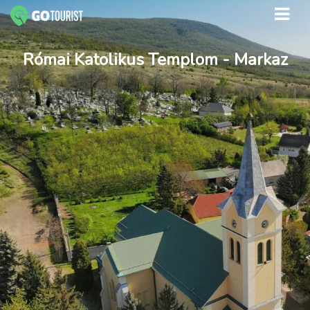
Római Katolikus Templom - Markaz