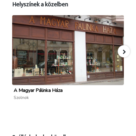
Helyszínek a közelben
A Magyar Pálinka Háza
Szi
Szolnok
Sz