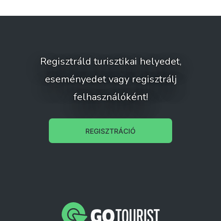
Regisztráld turisztikai helyedet,
eseményedet vagy regisztrálj
felhasználóként!
REGISZTRÁCIÓ