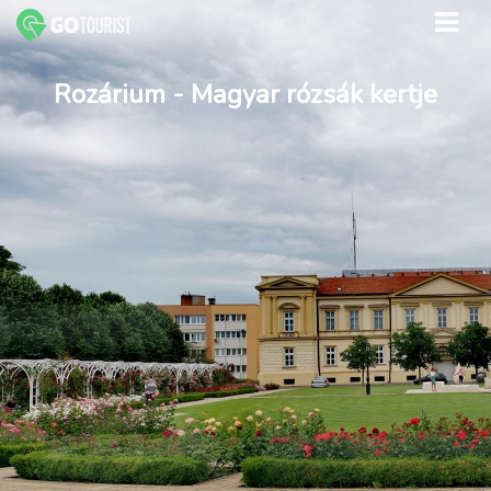
Rozárium - Magyar rózsák kertje