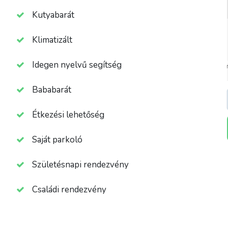
Kutyabarát
Klimatizált
Idegen nyelvű segítség
Bababarát
Étkezési lehetőség
Saját parkoló
Születésnapi rendezvény
Családi rendezvény