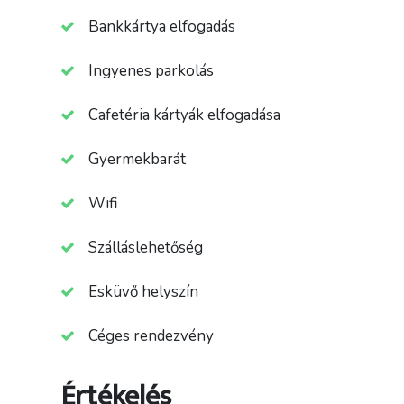
Bankkártya elfogadás
Ingyenes parkolás
Cafetéria kártyák elfogadása
Gyermekbarát
Wifi
Szálláslehetőség
Esküvő helyszín
Céges rendezvény
Értékelés