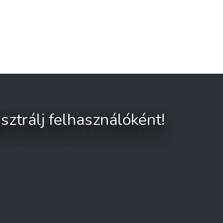
sztrálj felhasználóként!