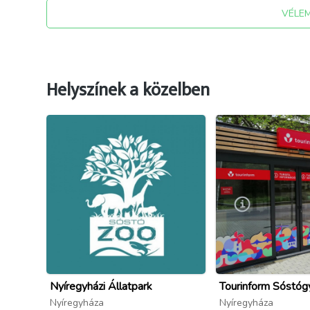
VÉLE
Helyszínek a közelben
Nyíregyházi Állatpark
Tourinform Sóstóg
Nyíregyháza
Nyíregyháza