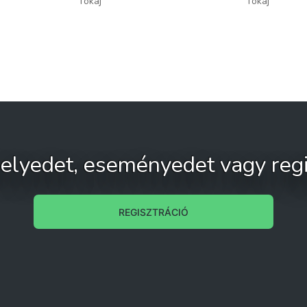
Tokaj
Tokaj
 helyedet, eseményedet vagy regi
REGISZTRÁCIÓ