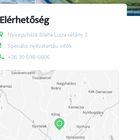
Elérhetőség
Nyíregyháza, Blaha Lujza sétány 1.
Speciális nyitvatartási infók
+36 30 598-6606