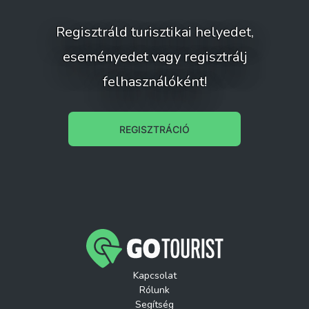
Regisztráld turisztikai helyedet,
eseményedet vagy regisztrálj
felhasználóként!
REGISZTRÁCIÓ
Kapcsolat
Rólunk
Segítség