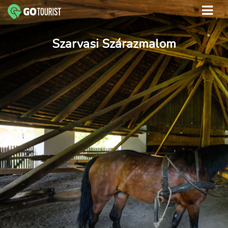
Szarvasi Szárazmalom