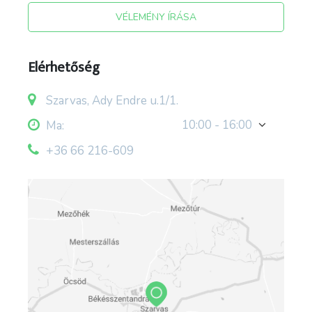
VÉLEMÉNY ÍRÁSA
Elérhetőség
Szarvas, Ady Endre u.1/1.
10:00 - 16:00
Ma:
+36 66 216-609