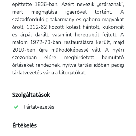
építtette 1836-ban. Azért nevezik „száraznak”,
mert meghajtása igaerővel történt. A
századfordulóig takarmány és gabona magvakat
őrölt, 1912-62 között kölest hántolt, kukoricát
és árpát darált, valamint heregubót fejtett. A
malom 1972-73-ban restaurálásra került, majd
2010-ben újra működőképessé vált. A nyári
szezonban előre meghirdetett bemutató
őrléseket rendeznek, nyitva tartási időben pedig
tárlatvezetés várja a látogatókat.
Szolgáltatások
Tárlatvezetés
Értékelés