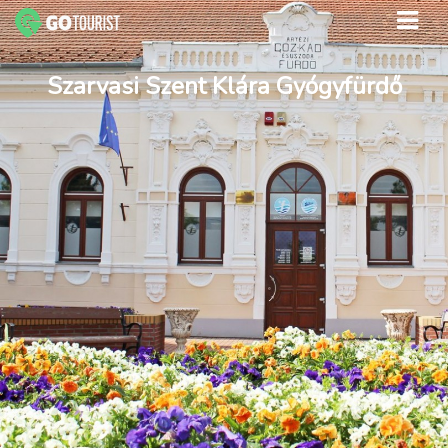
Szarvasi Szent Klára Gyógyfürdő