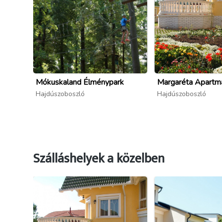
Mókuskaland Élménypark
Margaréta Apartm
Hajdúszoboszló
Hajdúszoboszló
Szálláshelyek a közelben