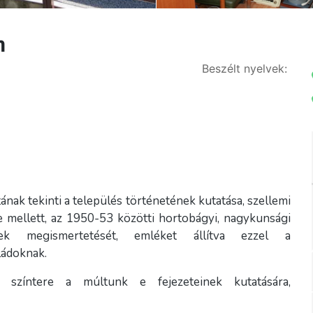
m
Beszélt nyelvek:
ak tekinti a település történetének kutatása, szellemi
 mellett, az 1950-53 közötti hortobágyi, nagykunsági
nek megismertetését, emléket állítva ezzel a
ládoknak.
színtere a múltunk e fejezeteinek kutatására,