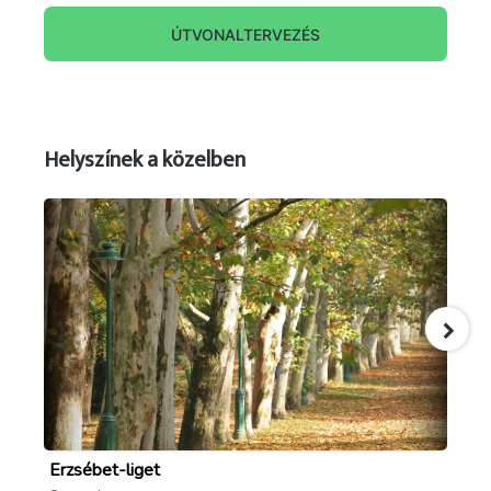
ÚTVONALTERVEZÉS
Helyszínek a közelben
Erzsébet-liget
Ka