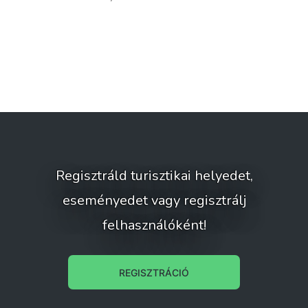
Regisztráld turisztikai helyedet,
eseményedet vagy regisztrálj
felhasználóként!
REGISZTRÁCIÓ