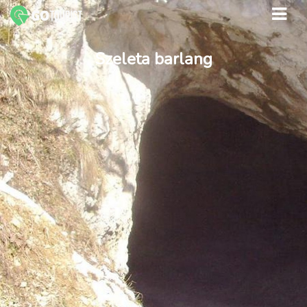
Szeleta barlang