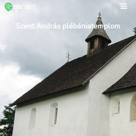
Szent András plébániatemplom