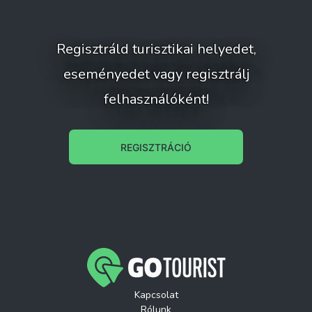
Regisztráld turisztikai helyedet,
eseményedet vagy regisztrálj
felhasználóként!
REGISZTRÁCIÓ
Kapcsolat
Rólunk