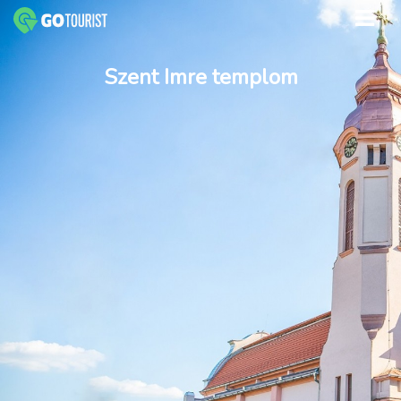
Szent Imre templom