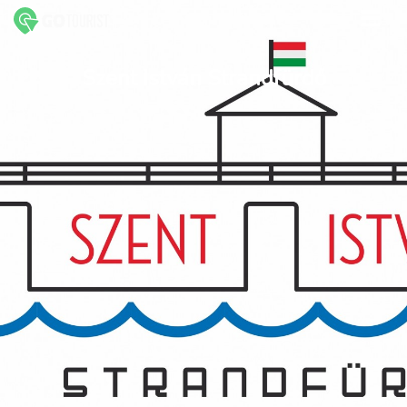
Szent István Strandfürdő