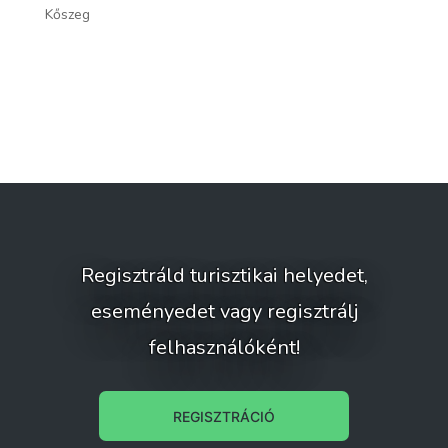
Kőszeg
Bü
Regisztráld turisztikai helyedet,
eseményedet vagy regisztrálj
felhasználóként!
REGISZTRÁCIÓ