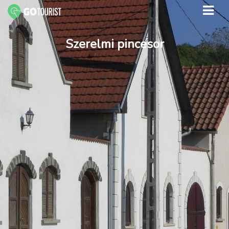
Szerelmi pincesor