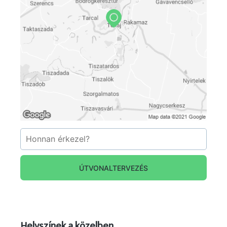
ÚTVONALTERVEZÉS
Helyszínek a közelben