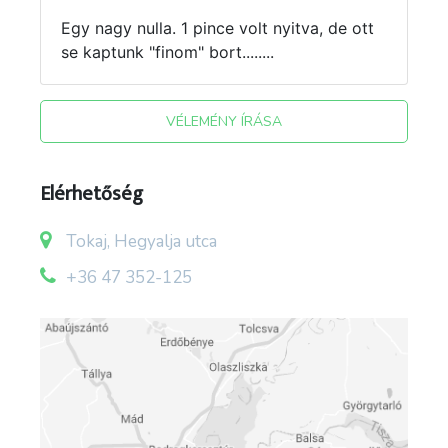
Egy nagy nulla. 1 pince volt nyitva, de ott
se kaptunk "finom" bort........
VÉLEMÉNY ÍRÁSA
Elérhetőség
Tokaj, Hegyalja utca
+36 47 352-125