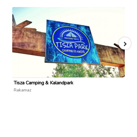
Tisza Camping & Kalandpark
Me
Rakamaz
To