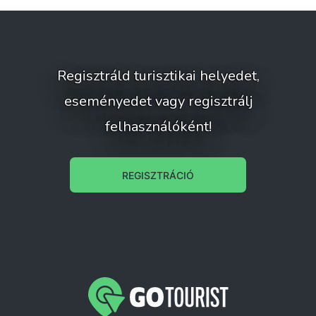
Regisztráld turisztikai helyedet,
eseményedet vagy regisztrálj
felhasználóként!
REGISZTRÁCIÓ