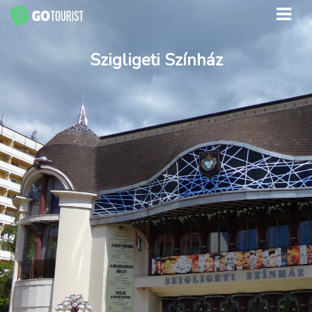
Szigligeti Színház