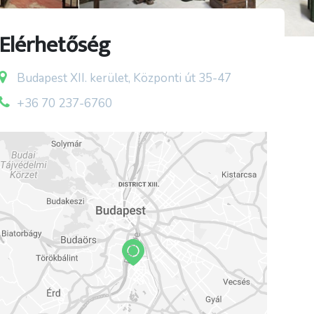
Elérhetőség
Budapest XII. kerület, Központi út 35-47
+36 70 237-6760