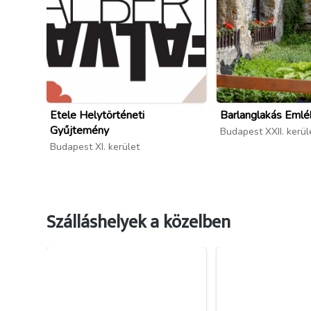
Etele Helytörténeti
Barlanglakás Eml
Gyűjtemény
Budapest XXII. kerül
Budapest XI. kerület
Szálláshelyek a közelben