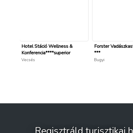
Hotel Stáció Wellness &
Forster Vadászkas
Konferencia****superior
***
Vecsés
Bugyi
Regisztráld turisztikai