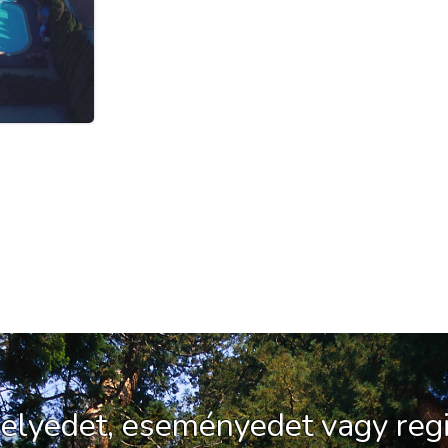
 helyedet, eseményedet vagy regi