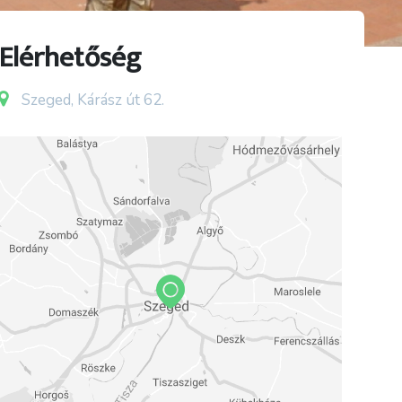
Elérhetőség
Szeged, Kárász út 62.