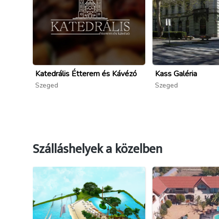
Katedrális Étterem és Kávézó
Kass Galéria
Szeged
Szeged
Szálláshelyek a közelben