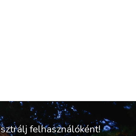
sztrálj felhasználóként!