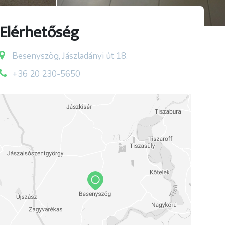
Elérhetőség
Besenyszög, Jászladányi út 18.
+36 20 230-5650