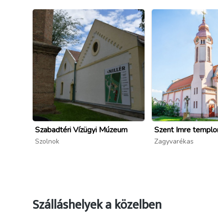
Szabadtéri Vízügyi Múzeum
Szent Imre templ
Szolnok
Zagyvarékas
Szálláshelyek a közelben