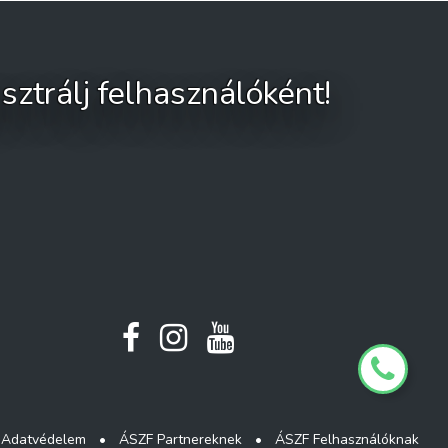
sztrálj felhasználóként!
Adatvédelem
•
ÁSZF Partnereknek
•
ÁSZF Felhasználóknak