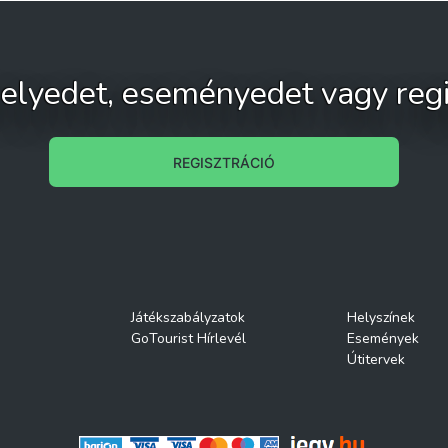
 helyedet, eseményedet vagy regi
REGISZTRÁCIÓ
Játékszabályzatok
Helyszínek
GoTourist Hírlevél
Események
Útitervek