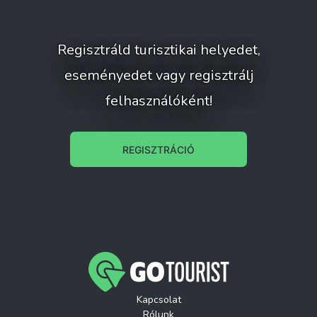
Regisztráld turisztikai helyedet,
eseményedet vagy regisztrálj
felhasználóként!
REGISZTRÁCIÓ
Kapcsolat
Rólunk