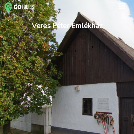
Veres Péter Emlékház