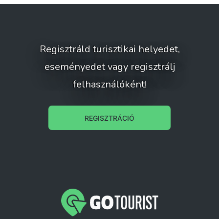
Regisztráld turisztikai helyedet,
eseményedet vagy regisztrálj
felhasználóként!
REGISZTRÁCIÓ