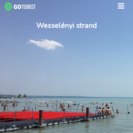
Wesselényi strand