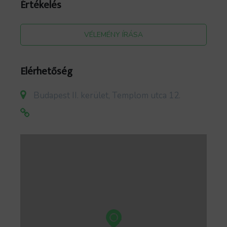
Értékelés
határfeszegető- és hagyományos hangszíne.
VÉLEMÉNY ÍRÁSA
Elérhetőség
Budapest II. kerület, Templom utca 12.