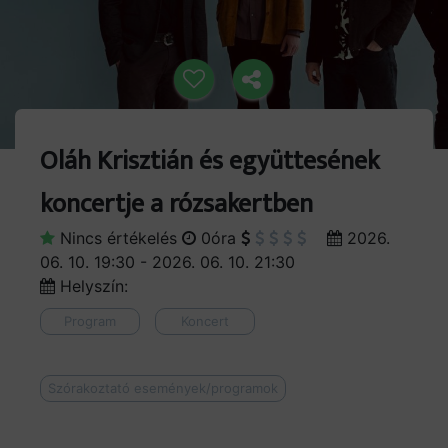
Oláh Krisztián és együttesének
koncertje a rózsakertben
Nincs értékelés
0óra
2026.
06. 10. 19:30 - 2026. 06. 10. 21:30
Helyszín:
Program
Koncert
Szórakoztató események/programok