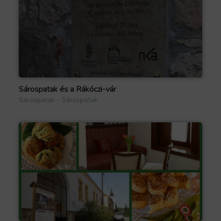
Sárospatak és a Rákóczi-vár
Sárospatak - Sárospatak