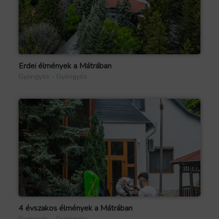
Erdei élmények a Mátrában
Gyöngyös - Gyöngyös
4 évszakos élmények a Mátrában
Gyöngyös - Gyöngyös