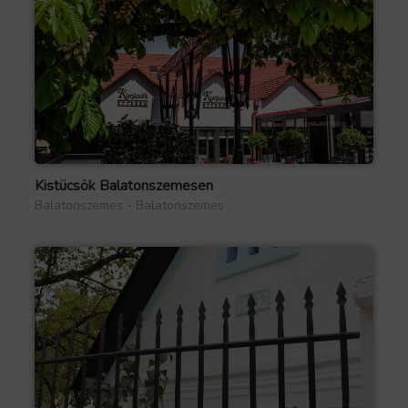
Kistücsök Balatonszemesen
Balatonszemes - Balatonszemes