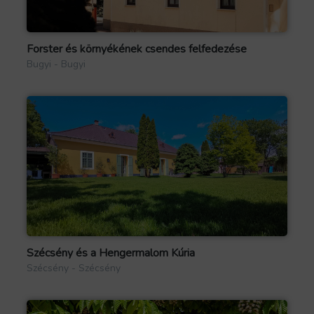
Forster és környékének csendes felfedezése
Bugyi - Bugyi
Szécsény és a Hengermalom Kúria
Szécsény - Szécsény