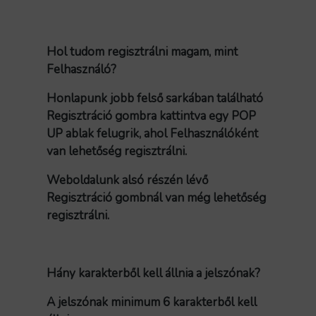
Hol tudom regisztrálni magam, mint
Felhasználó?
Honlapunk jobb felső sarkában található
Regisztráció gombra kattintva egy POP
UP ablak felugrik, ahol Felhasználóként
van lehetőség regisztrálni.
Weboldalunk alsó részén lévő
Regisztráció gombnál van még lehetőség
regisztrálni.
Hány karakterből kell állnia a jelszónak?
A jelszónak minimum 6 karakterből kell