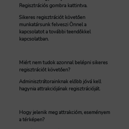
Regisztrációs gombra kattintva.
Sikeres regisztrációt követően
munkatársunk felveszi Önnel a
kapcsolatot a további teendőkkel
kapcsolatban.
Miért nem tudok azonnal belépni sikeres
regisztrációt követően?
Adminisztrátorainknak előbb jóvá kell
hagynia attrakciójának regisztrációját.
Hogy jelenik meg attrakcióm, eseményem
a térképen?