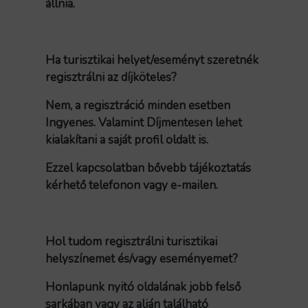
állnia.
Ha turisztikai helyet/eseményt szeretnék
regisztrálni az díjköteles?
Nem, a regisztráció minden esetben
Ingyenes. Valamint Díjmentesen lehet
kialakítani a saját profil oldalt is.
Ezzel kapcsolatban bővebb tájékoztatás
kérhető telefonon vagy e-mailen.
Hol tudom regisztrálni turisztikai
helyszínemet és/vagy eseményemet?
Honlapunk nyitó oldalának jobb felső
sarkában vagy az alján található