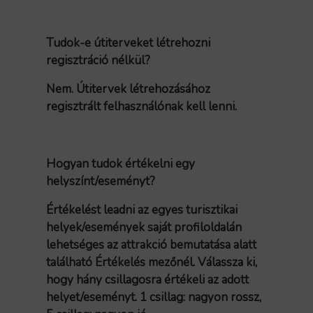
Tudok-e útiterveket létrehozni
regisztráció nélkül?
Nem. Útitervek létrehozásához
regisztrált felhasználónak kell lenni.
Hogyan tudok értékelni egy
helyszínt/eseményt?
Értékelést leadni az egyes turisztikai
helyek/események saját profiloldalán
lehetséges az attrakció bemutatása alatt
található Értékelés mezőnél. Válassza ki,
hogy hány csillagosra értékeli az adott
helyet/eseményt. 1 csillag: nagyon rossz,