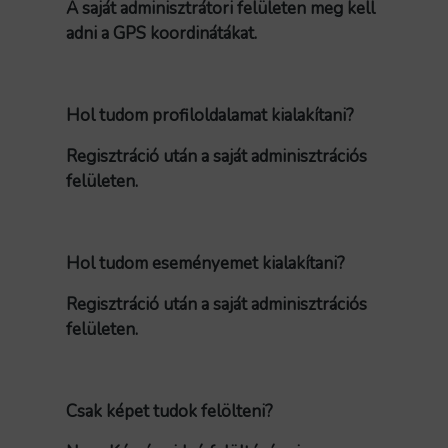
A saját adminisztrátori felületen meg kell
adni a GPS koordinátákat.
Hol tudom profiloldalamat kialakítani?
Regisztráció után a saját adminisztrációs
felületen.
Hol tudom eseményemet kialakítani?
Regisztráció után a saját adminisztrációs
felületen.
Csak képet tudok felölteni?