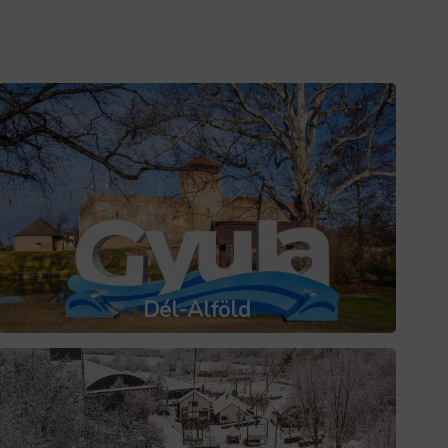
Dél-Alföld