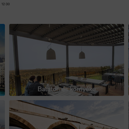
.
12:30
Balaton és környéke