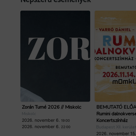
Zorán Turné 2026 // Miskolc
BEMUTATÓ ELŐA
Rumini dalnokvers
Miskolc
Koncertszínház
2026. november 6.
19:00
2026. november 6.
Budapest XII. kerüle
22:00
2026. november 15