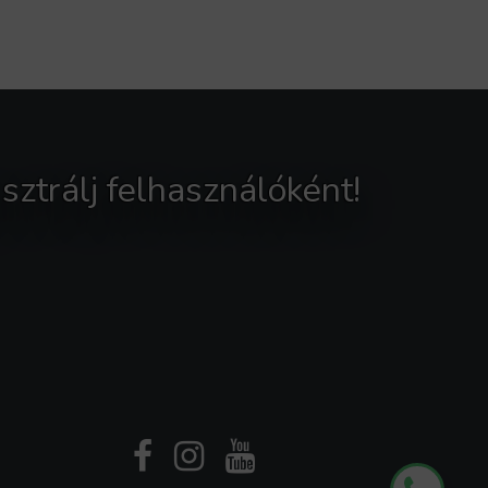
sztrálj felhasználóként!