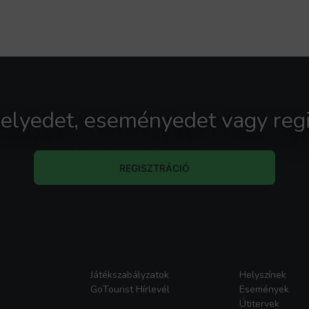
 helyedet, eseményedet vagy regi
REGISZTRÁCIÓ
Játékszabályzatok
Helyszínek
GoTourist Hírlevél
Események
Útitervek