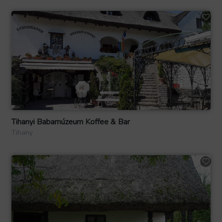
Tihanyi Babamúzeum Koffee & Bar
Tihany