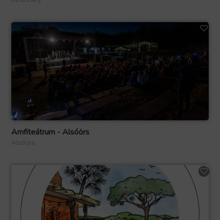
Amfiteátrum - Alsóörs
Alsóörs