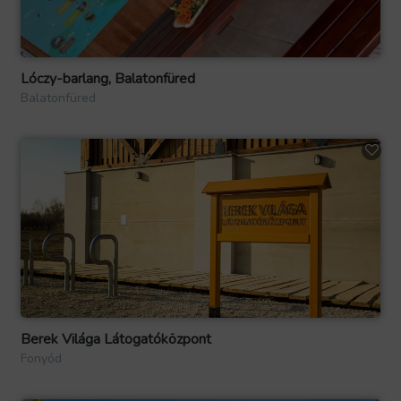
Lóczy-barlang, Balatonfüred
Balatonfüred
Berek Világa Látogatóközpont
Fonyód