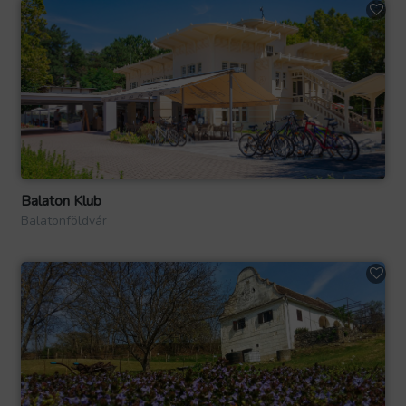
Balaton Klub
Balatonföldvár