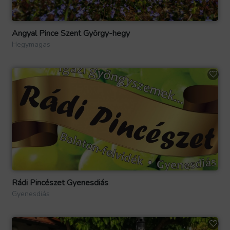
Angyal Pince Szent György-hegy
Hegymagas
Rádi Pincészet Gyenesdiás
Gyenesdiás