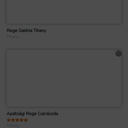
Rege Galéria Tihany
Tihany
Apátsági Rege Cukrászda
Tihany