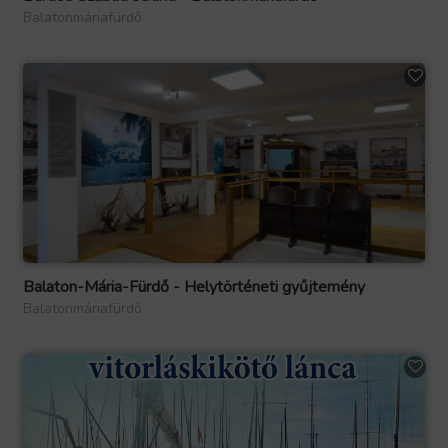
Balatonmáriafürdő
Balaton-Mária-Fürdő - Helytörténeti gyűjtemény
Balatonmáriafürdő