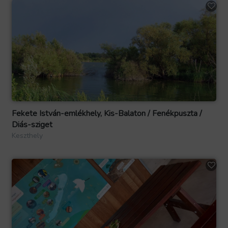
Fekete István-emlékhely, Kis-Balaton / Fenékpuszta /
Diás-sziget
Keszthely