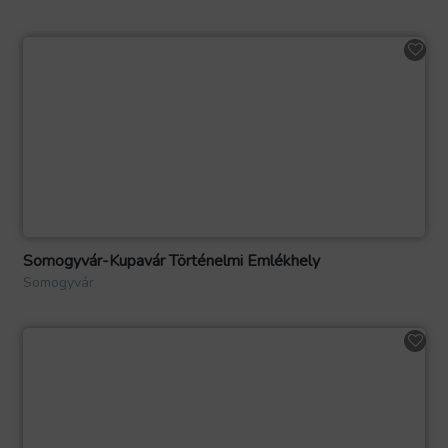
Somogyvár-Kupavár Történelmi Emlékhely
Somogyvár