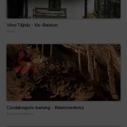
Vörsi Tájház - Kis-Balaton
Vörs
Csodabogyós-barlang - Balatonederics
Balatonederics