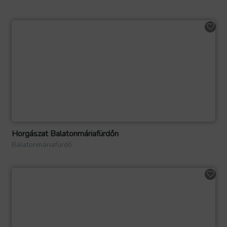
Horgászat Balatonmáriafürdőn
Balatonmáriafürdő