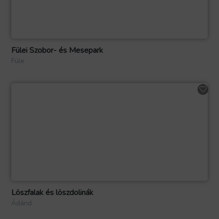
Fülei Szobor- és Mesepark
Füle
Löszfalak és löszdolinák
Ádánd