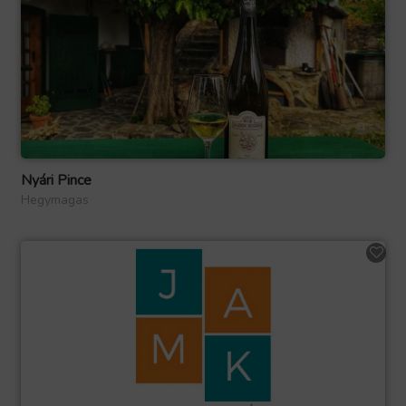
Nyári Pince
Hegymagas