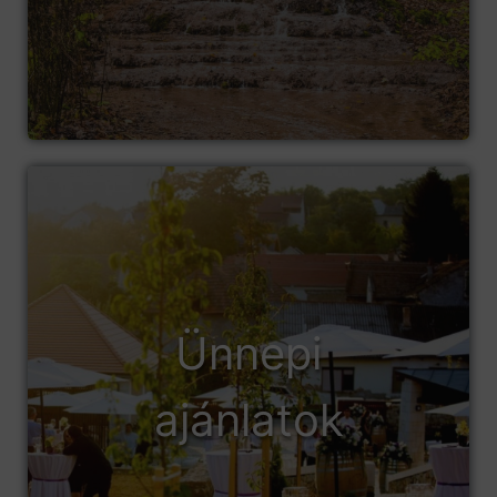
Ünnepi
ajánlatok