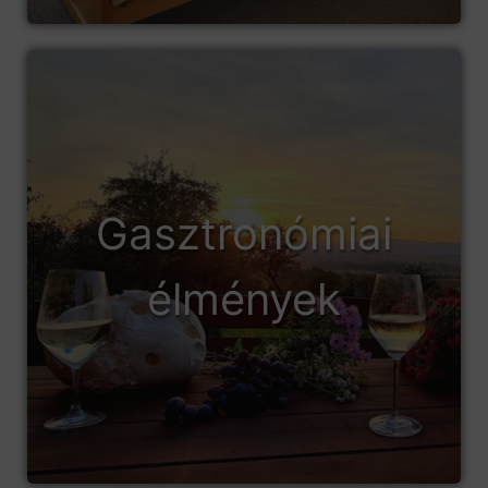
Gasztronómiai
élmények