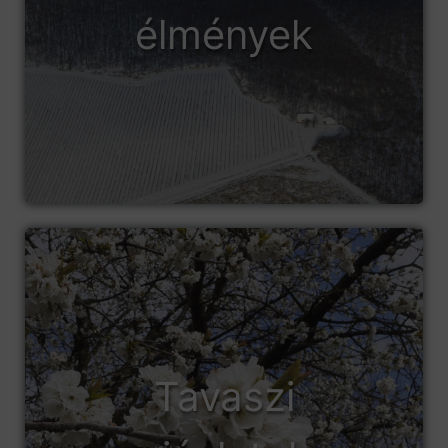
élmények
Tavaszi