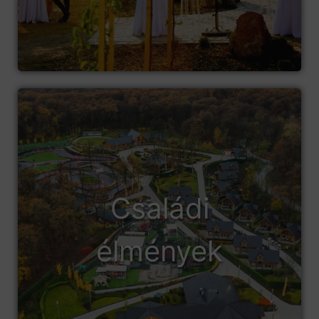
Családi
élmények