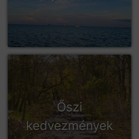
Őszi
kedvezmények