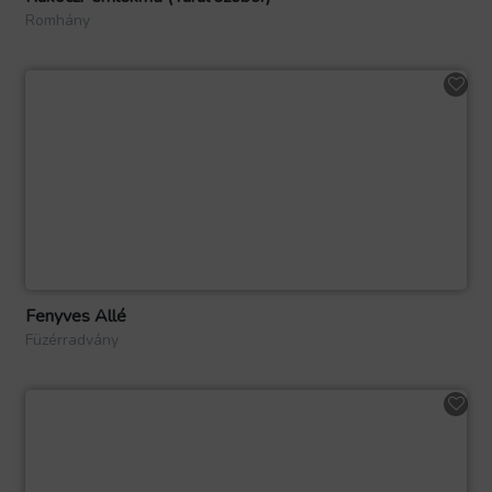
Romhány
Fenyves Allé
Füzérradvány