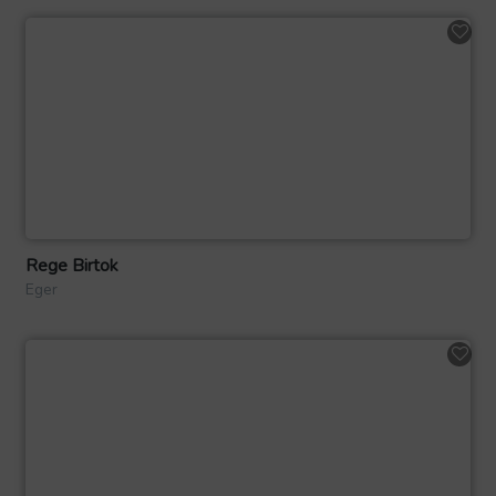
Rege Birtok
Eger