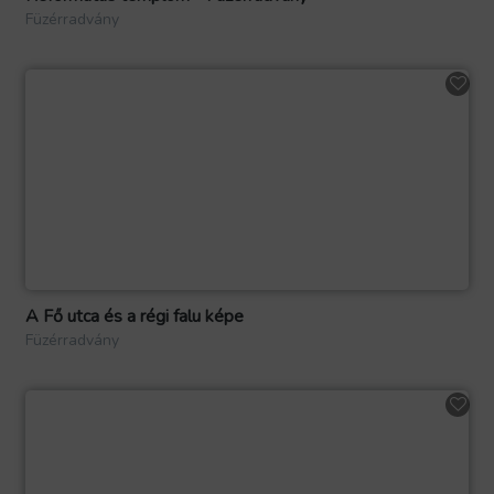
Füzérradvány
A Fő utca és a régi falu képe
Füzérradvány