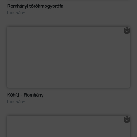
Romhányi törökmogyorófa
Romhány
Kőhíd - Romhány
Romhány