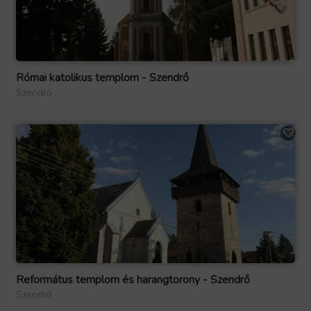
Római katolikus templom - Szendrő
Szendrő
Református templom és harangtorony - Szendrő
Szendrő