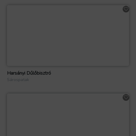
Harsányi Dűlőbisztró
Sárospatak