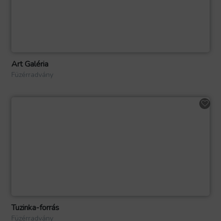
Art Galéria
Füzérradvány
Tuzinka-forrás
Füzérradvány