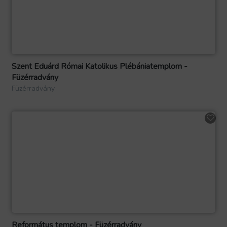
Szent Eduárd Római Katolikus Plébániatemplom -
Füzérradvány
Füzérradvány
Református templom - Füzérradvány