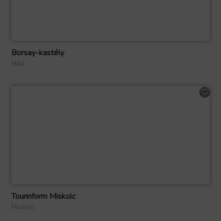
Borsay-kastély
Mád
Tourinform Miskolc
Miskolc