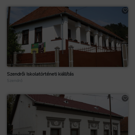
Szendrői Iskolatörténeti kiállítás
Szendrő