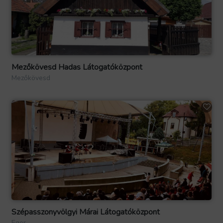
Mezőkövesd Hadas Látogatóközpont
Mezőkövesd
Szépasszonyvölgyi Márai Látogatóközpont
Eger