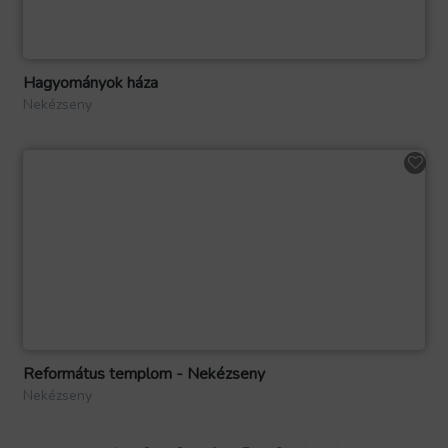
Hagyományok háza
Nekézseny
Református templom - Nekézseny
Nekézseny