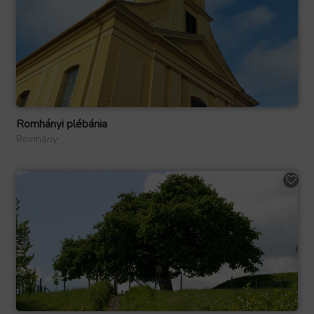
Romhányi plébánia
Romhány