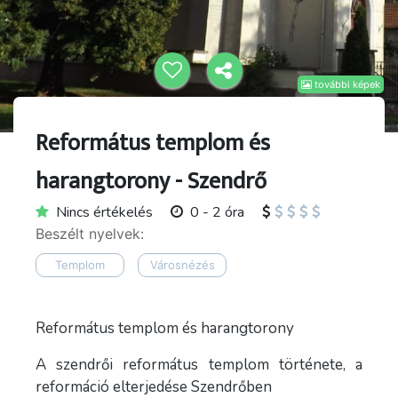
további képek
Református templom és
harangtorony - Szendrő
Nincs értékelés
0 - 2 óra
Beszélt nyelvek:
Templom
Városnézés
Református templom és harangtorony
A szendrői református templom története, a
reformáció elterjedése Szendrőben