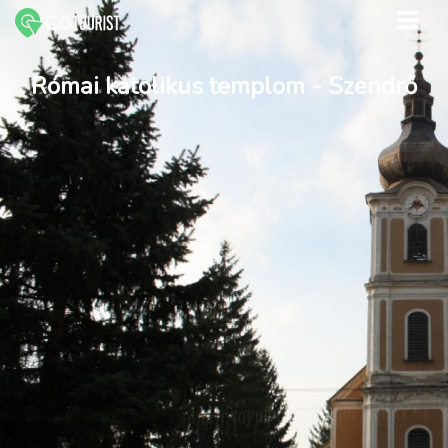
Római katolikus templom - Szendrő