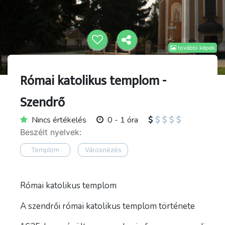
további képek
Római katolikus templom -
Szendrő
Nincs értékelés
0 - 1 óra
Beszélt nyelvek:
Templom
Városnézés
Római katolikus templom
A szendrői római katolikus templom története