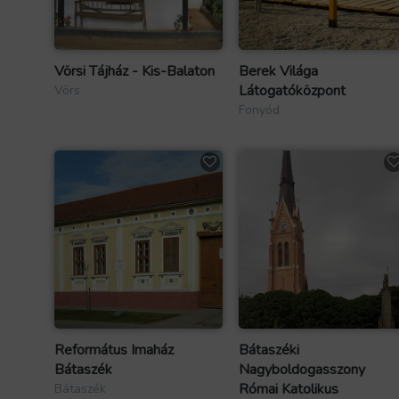
Vörsi Tájház - Kis-Balaton
Berek Világa
Látogatóközpont
Vörs
Fonyód
Református Imaház
Bátaszéki
Bátaszék
Nagyboldogasszony
Római Katolikus
Bátaszék