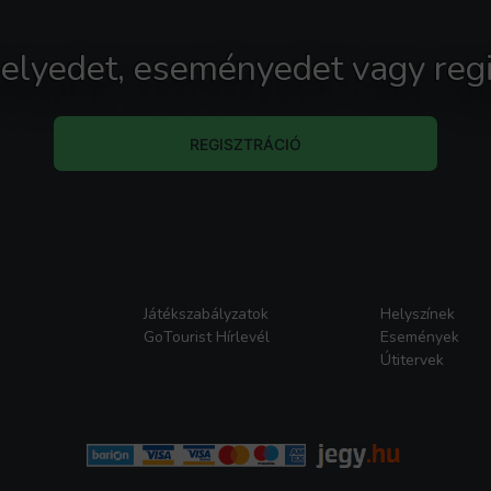
 helyedet, eseményedet vagy regi
REGISZTRÁCIÓ
Játékszabályzatok
Helyszínek
GoTourist Hírlevél
Események
Útitervek