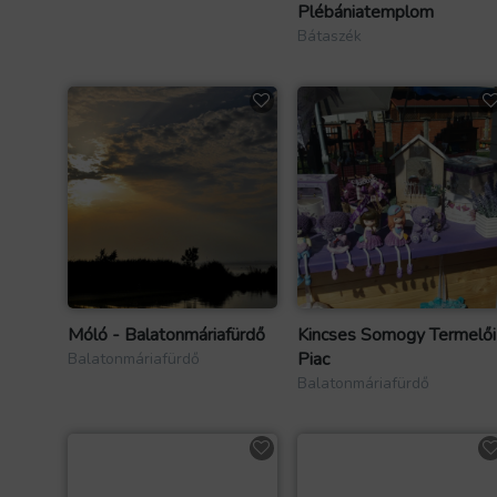
Plébániatemplom
Bátaszék
Móló - Balatonmáriafürdő
Kincses Somogy Termelői
Piac
Balatonmáriafürdő
Balatonmáriafürdő