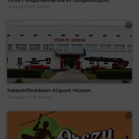
Törley Pezsgőmanufaktúra és Látogatóközpont
Budapest XXII. kerület
Katasztrófavédelem Központi Múzeum
Budapest XVIII. kerület