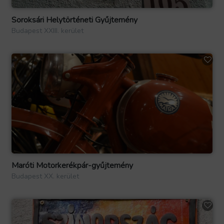
Soroksári Helytörténeti Gyűjtemény
Budapest XXIII. kerület
Maróti Motorkerékpár-gyűjtemény
Budapest XX. kerület