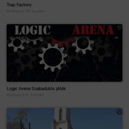
Trap Factory
Budapest XII. kerület
Logic Arena Szabadulós játék
Budapest IX. kerület