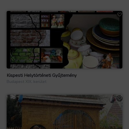
Kispesti Helytörténeti Gyűjtemény
Budapest XIX. kerület