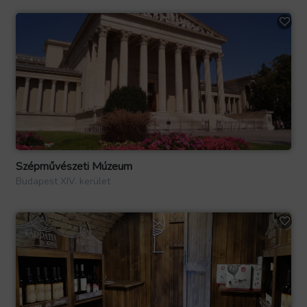
Szépművészeti Múzeum
Budapest XIV. kerület