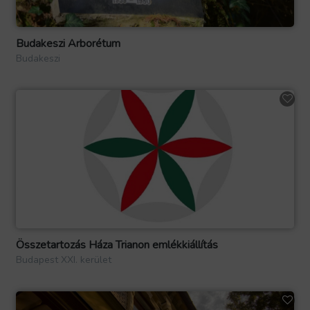
Budakeszi Arborétum
Budakeszi
Összetartozás Háza Trianon emlékkiállítás
Budapest XXI. kerület