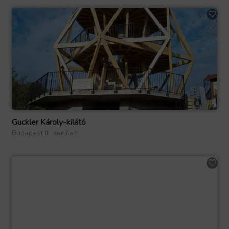
Guckler Károly-kilátó
Budapest III. kerület