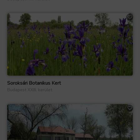
Soroksári Botanikus Kert
Budapest XXIII. kerület