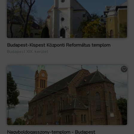
Budapest-Kispest Központi Református templom
Budapest XIX. kerület
Nagyboldogasszony-templom - Budapest