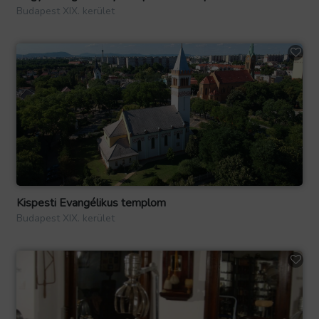
Budapest XIX. kerület
Kispesti Evangélikus templom
Budapest XIX. kerület