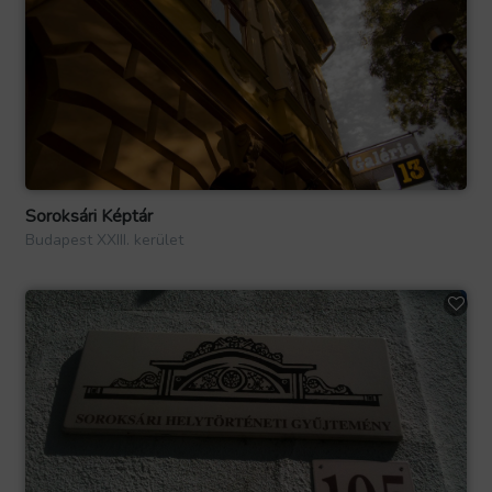
Soroksári Képtár
Budapest XXIII. kerület