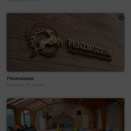
Pénzmúzeum
Budapest XII. kerület