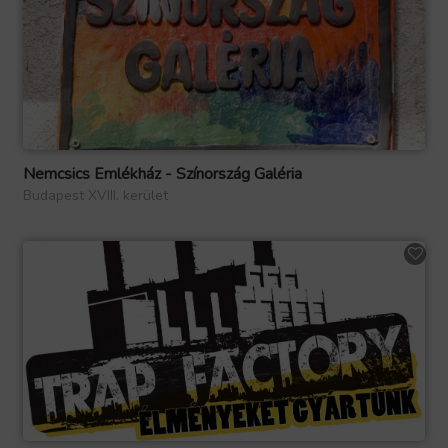
Nemcsics Emlékház - Színország Galéria
Budapest XVIII. kerület