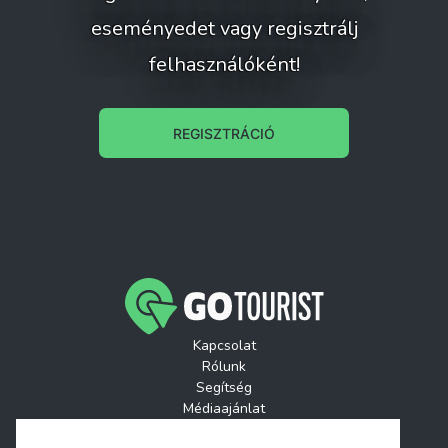
eseményedet vagy regisztrálj
felhasználóként!
REGISZTRÁCIÓ
Kapcsolat
Rólunk
Segítség
Médiaajánlat
Játékszabályzatok