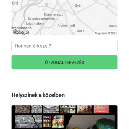
ÚTVONALTERVEZÉS
Helyszínek a közelben