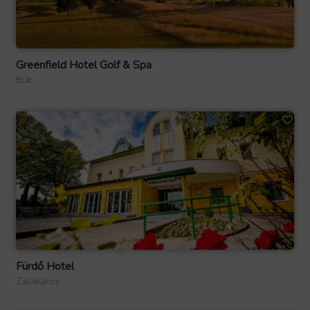
Greenfield Hotel Golf & Spa
Bük
Fürdő Hotel
Zalakaros