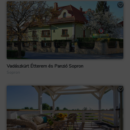
Vadászkürt Étterem és Panzió Sopron
Sopron