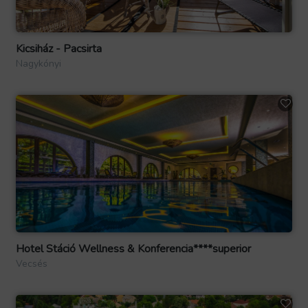
Kicsiház - Pacsirta
Nagykónyi
Hotel Stáció Wellness & Konferencia****superior
Vecsés