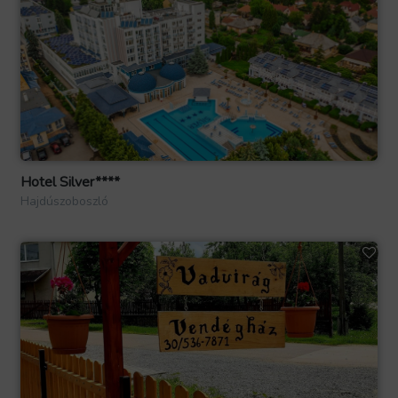
Hotel Silver****
Hajdúszoboszló