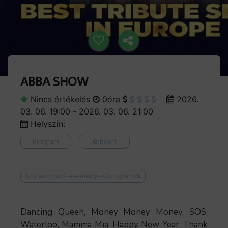
ABBA SHOW
Nincs értékelés
0óra
2026.
03. 06. 19:00 - 2026. 03. 06. 21:00
Helyszín:
Program
Koncert
Szórakoztató események/programok
Dancing Queen, Money Money Money, SOS,
Waterloo, Mamma Mia, Happy New Year, Thank