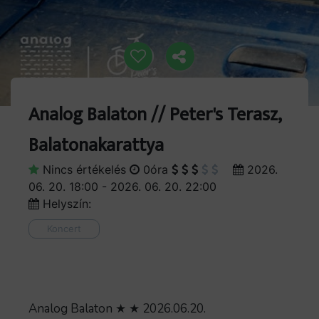
Analog Balaton // Peter's Terasz,
Balatonakarattya
Nincs értékelés
0óra
2026.
06. 20. 18:00 - 2026. 06. 20. 22:00
Helyszín:
Koncert
Analog Balaton ★ ★ 2026.06.20.