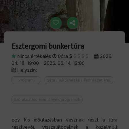
Esztergomi bunkertúra
Nincs értékelés
0óra
2026.
04. 18. 19:00 - 2026. 06. 14. 12:00
Helyszín:
Program
Séta / Városnézés / Természetjárás
Szórakoztató események/programok
Egy kis időutazásban vesznek részt a túra
résztvevői, visszalátogatnak a közelmúlt