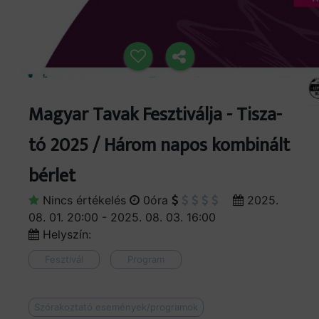
Magyar Tavak Fesztiválja - Tisza-
tó 2025 / Három napos kombinált
bérlet
Nincs értékelés
0óra
2025.
08. 01. 20:00 - 2025. 08. 03. 16:00
Helyszín:
Fesztivál
Program
Szórakoztató események/programok