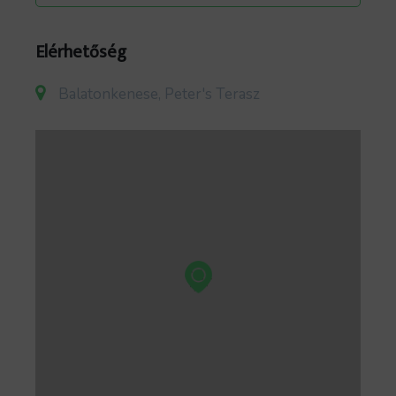
Elérhetőség
Balatonkenese, Peter's Terasz