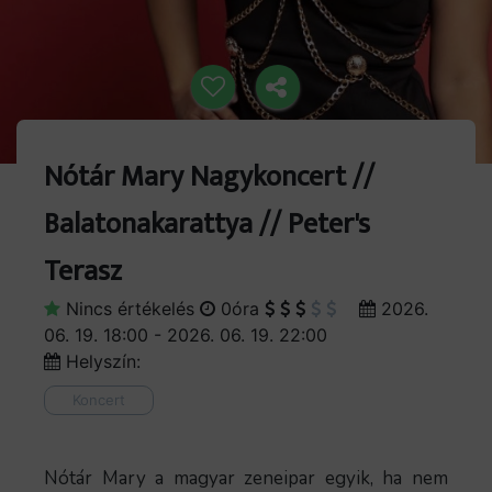
Nótár Mary Nagykoncert //
Balatonakarattya // Peter's
Terasz
Nincs értékelés
0óra
2026.
06. 19. 18:00 - 2026. 06. 19. 22:00
Helyszín:
Koncert
Nótár Mary a magyar zeneipar egyik, ha nem