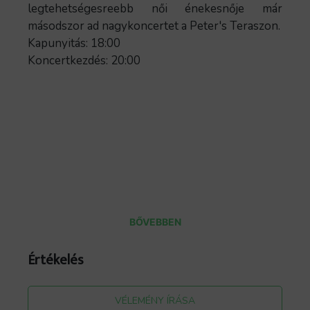
legtehetségesreebb női énekesnője már
másodszor ad nagykoncertet a Peter's Teraszon.
Kapunyitás: 18:00
Koncertkezdés: 20:00
BŐVEBBEN
Értékelés
VÉLEMÉNY ÍRÁSA