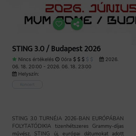
STING 3.0 / Budapest 2026
Nincs értékelés
0óra
2026.
06. 18. 20:00 - 2026. 06. 18. 23:00
Helyszín:
Koncert
STING 3.0 TURNÉJA 2026-BAN EURÓPÁBAN
FOLYTATÓDIK!A tizenhétszeres Grammy-díjas
művész, STING új, európai dátumokat adott