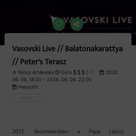
Vasovski Live // Balatonakarattya
// Peter's Terasz
Nincs értékelés
0óra
2026.
06. 06. 18:00 - 2026. 06. 06. 22:00
Helyszín:
Koncert
2015. decemberében a Papp László